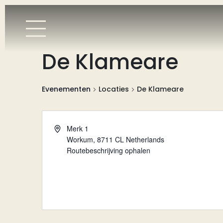
De Klameare
Evenementen
Locaties
De Klameare
Adres
Merk 1
Workum
,
8711 CL
Netherlands
Routebeschrijving ophalen