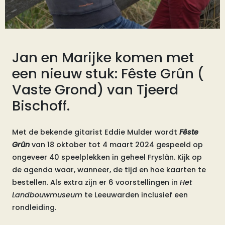
Jan en Marijke komen met
een nieuw stuk: Fêste Grûn (
Vaste Grond) van Tjeerd
Bischoff.
Met de bekende gitarist Eddie Mulder wordt
Fêste
Grûn
van 18 oktober tot 4 maart 2024 gespeeld op
ongeveer 40 speelplekken in geheel Fryslân. Kijk op
de agenda waar, wanneer, de tijd en hoe kaarten te
bestellen. Als extra zijn er 6 voorstellingen in
Het
Landbouwmuseum
te Leeuwarden inclusief een
rondleiding.