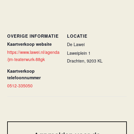
OVERIGE INFORMATIE
LOCATIE
Kaartverkoop website
De Lawei
https://www.lawei.nl/agenda
Laweiplein 1
/jm-teaterwurk-88gk
Drachten
,
9203 KL
Kaartverkoop
telefoonnummer
0512-335050