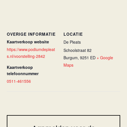
OVERIGE INFORMATIE
LOCATIE
Kaartverkoop website
De Pleats
https://www.podiumdepleat
Schoolstraat 82
s.nl/voorstelling-2842
Burgum
,
9251 ED
+ Google
Maps
Kaartverkoop
telefoonnummer
0511-461556