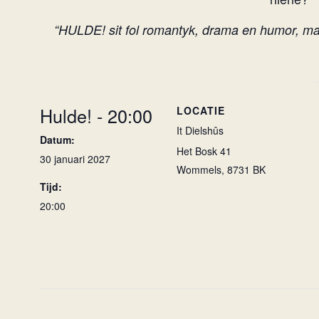
“HULDE! sit fol romantyk, drama en humor, mar 
Hulde! - 20:00
LOCATIE
It Dielshûs
Datum:
Het Bosk 41
30 januari 2027
Wommels
,
8731 BK
Tijd:
20:00