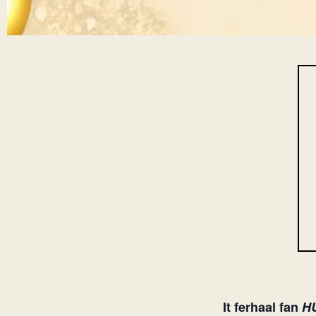
It ferhaal fan
H