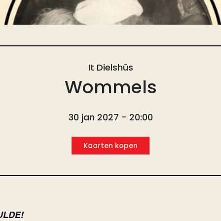
It Dielshûs
Wommels
30 jan 2027 - 20:00
Kaarten kopen
ULDE!