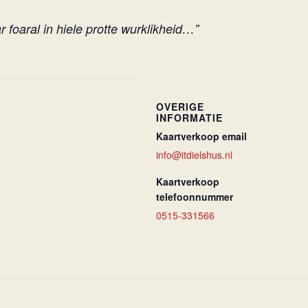
foaral in hiele protte wurklikheid…”
OVERIGE
INFORMATIE
Kaartverkoop email
info@itdielshus.nl
Kaartverkoop
telefoonnummer
0515-331566