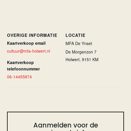
OVERIGE INFORMATIE
LOCATIE
Kaartverkoop email
MFA De Ynset
cultuur@mfa-holwert.nl
De Morgenzon 7
Holwert
,
9151 KM
Kaartverkoop
telefoonnummer
06-14455874
Aanmelden voor de