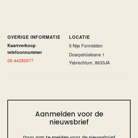
OVERIGE INFORMATIE
LOCATIE
Kaartverkoop
It Nije Formidden
telefoonnummer
Doarpshûsleane 1
06-44282677
Ysbrechtum
,
8633JA
Aanmelden voor de
nieuwsbrief
Door aan te melden voor de nieuwsbrief