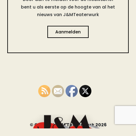
bent u als eerste op de hoogte van al het
nieuws van J&MTeaterwurk
Aanmelden
© Copyright JM Teaterwurk 2026