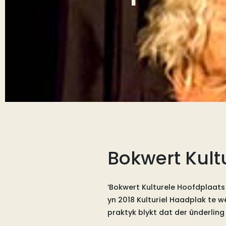
Bokwert Kult
‘Bokwert Kulturele Hoofdplaats 
yn 2018 Kulturiel Haadplak te w
praktyk blykt dat der ûnderling 