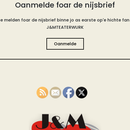
Oanmelde foar de nijsbrief
e melden foar de nijsbrief binne jo as earste op'e hichte fan a
J&MTEATERWURK
Oanmelde