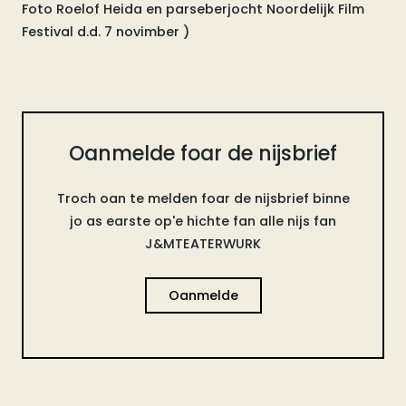
Foto Roelof Heida en parseberjocht Noordelijk Film
Festival d.d. 7 novimber )
Oanmelde foar de nijsbrief
Troch oan te melden foar de nijsbrief binne
jo as earste op'e hichte fan alle nijs fan
J&MTEATERWURK
Oanmelde