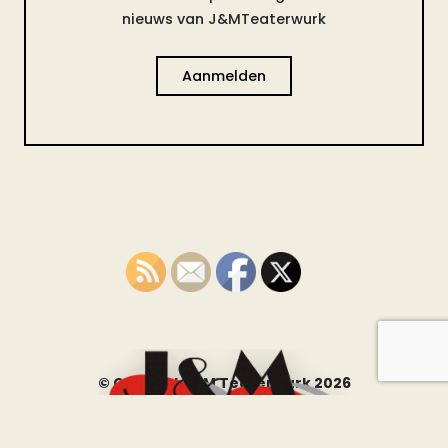
nieuws van J&MTeaterwurk
Aanmelden
© Copyright JM Teaterwurk 2026