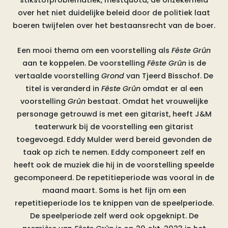
over het niet duidelijke beleid door de politiek laat
boeren twijfelen over het bestaansrecht van de boer.
Een mooi thema om een voorstelling als
Fêste Grûn
aan te koppelen. De voorstelling
Fêste Grûn
is de
vertaalde voorstelling
Grond
van Tjeerd Bisschof. De
titel is veranderd in
Fêste Grûn
omdat er al een
voorstelling
Grûn
bestaat. Omdat het vrouwelijke
personage getrouwd is met een gitarist, heeft J&M
teaterwurk bij de voorstelling een gitarist
toegevoegd. Eddy Mulder werd bereid gevonden de
taak op zich te nemen. Eddy componeert zelf en
heeft ook de muziek die hij in de voorstelling speelde
gecomponeerd.
De repetitieperiode was vooral in de
maand maart. Soms is het fijn om een
repetitieperiode los te knippen van de speelperiode.
De speelperiode zelf werd ook opgeknipt. De