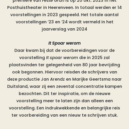
première van
Fêste Grûn
is op 20 okt. 2023 in het
Posthuistheater in Heerenveen. In totaal werden er 14
voorstellingen in 2023 gespeeld.
Het totale aantal
voorstellingen ’23 en ‘24 wordt vermeld in het
jaarverslag van 2024
It Spoar werom
Daar kwam bij dat de voorbereidingen voor de
voorstelling
It spoar werom
die in 2025 zal
plaatsvinden ter gelegenheid van 80 jaar bevrijding
ook begonnen. Hiervoor reisden de schrijvers van
deze productie Jan Arendz en Marijke Geertsma naar
Duitsland, waar zij een zevental concentratie kampen
bezochten. Dit ter inspiratie, om de nieuwe
voorstelling meer te laten zijn dan alleen een
voorstelling. Een indrukwekkende en belangrijke reis
ter voorbereiding van een nieuw te schrijven stuk.