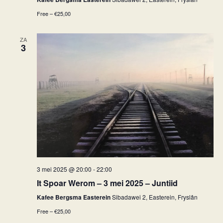
Free – €25,00
ZA
3
3 mei 2025 @ 20:00
-
22:00
It Spoar Werom – 3 mei 2025 – Juntiid
Kafee Bergsma Easterein
Sibadawei 2, Easterein, Fryslân
Free – €25,00