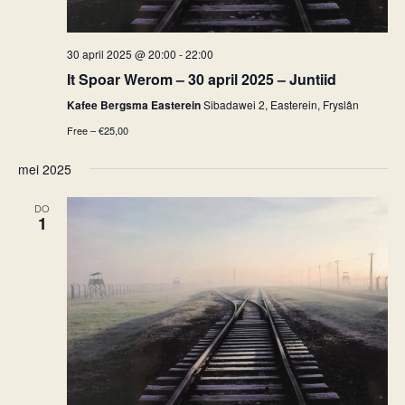
30 april 2025 @ 20:00
-
22:00
It Spoar Werom – 30 april 2025 – Juntiid
Kafee Bergsma Easterein
Sibadawei 2, Easterein, Fryslân
Free – €25,00
mei 2025
DO
1