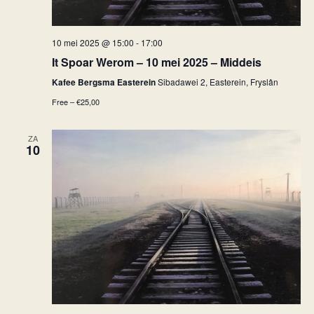
10 mei 2025 @ 15:00
-
17:00
It Spoar Werom – 10 mei 2025 – Middeis
Kafee Bergsma Easterein
Sibadawei 2, Easterein, Fryslân
Free – €25,00
ZA
10