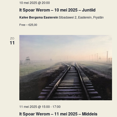
10 mei 2025 @ 20:00
It Spoar Werom – 10 mei 2025 – Juntiid
Kafee Bergsma Easterein
Sibadawei 2, Easterein, Fryslân
Free – €25,00
ZO
11
11 mei 2025 @ 15:00
-
17:00
It Spoar Werom – 11 mei 2025 – Middeis