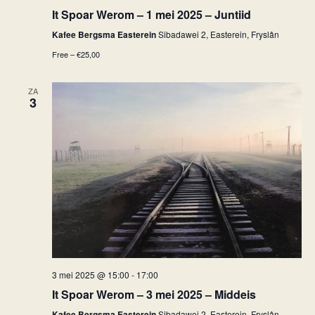
It Spoar Werom – 1 mei 2025 – Juntiid
Kafee Bergsma Easterein
Sibadawei 2, Easterein, Fryslân
Free – €25,00
ZA
3
3 mei 2025 @ 15:00
-
17:00
It Spoar Werom – 3 mei 2025 – Middeis
Kafee Bergsma Easterein
Sibadawei 2, Easterein, Fryslân