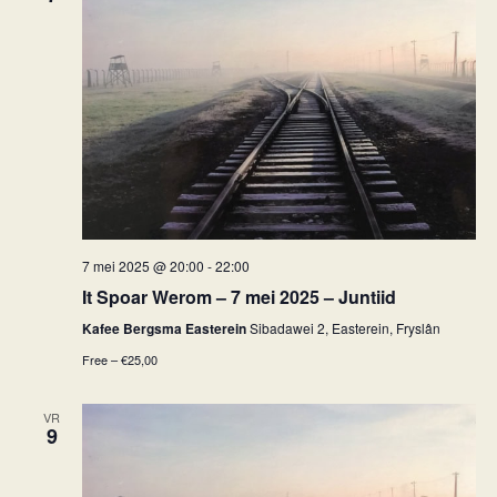
7 mei 2025 @ 20:00
-
22:00
It Spoar Werom – 7 mei 2025 – Juntiid
Kafee Bergsma Easterein
Sibadawei 2, Easterein, Fryslân
Free – €25,00
VR
9