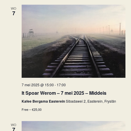
WO
7
7 mei 2025 @ 15:00
-
17:00
It Spoar Werom – 7 mei 2025 – Middeis
Kafee Bergsma Easterein
Sibadawei 2, Easterein, Fryslân
Free – €25,00
WO
7