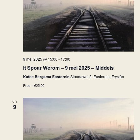
9 mei 2025 @ 15:00
-
17:00
It Spoar Werom – 9 mei 2025 – Middeis
Kafee Bergsma Easterein
Sibadawei 2, Easterein, Fryslân
Free – €25,00
VR
9