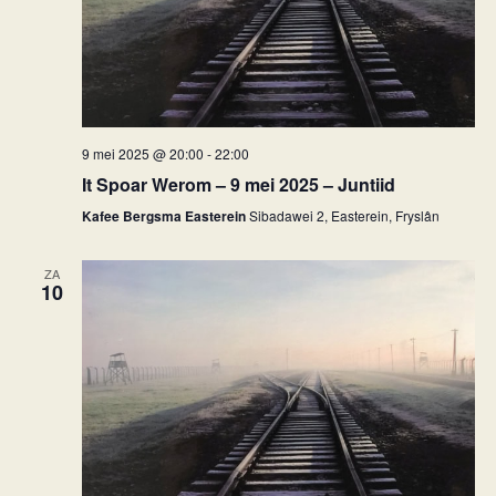
9 mei 2025 @ 20:00
-
22:00
It Spoar Werom – 9 mei 2025 – Juntiid
Kafee Bergsma Easterein
Sibadawei 2, Easterein, Fryslân
ZA
10