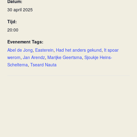
Datum:
30 april 2025
Tijd:
20:00
Evenement Tags:
Abel de Jong
,
Easterein
,
Had het anders gekund
,
It spoar
werom
,
Jan Arendz
,
Marijke Geertsma
,
Sjoukje Heins-
Scheltema
,
Tseard Nauta