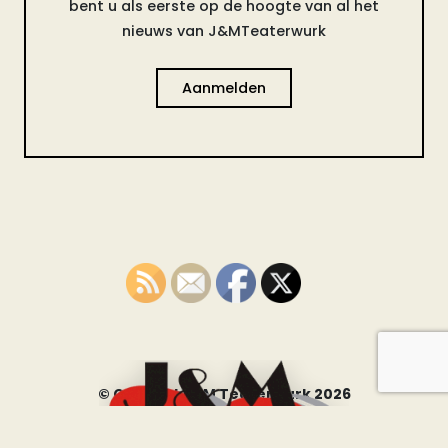
bent u als eerste op de hoogte van al het
nieuws van J&MTeaterwurk
Aanmelden
© Copyright JM Teaterwurk 2026