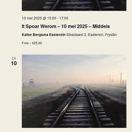
10 mei 2025 @ 15:00
-
17:00
It Spoar Werom – 10 mei 2025 – Middeis
Kafee Bergsma Easterein
Sibadawei 2, Easterein, Fryslân
Free – €25,00
ZA
10