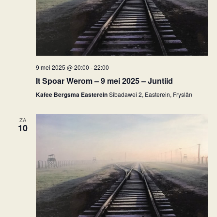
9 mei 2025 @ 20:00
-
22:00
It Spoar Werom – 9 mei 2025 – Juntiid
Kafee Bergsma Easterein
Sibadawei 2, Easterein, Fryslân
ZA
10