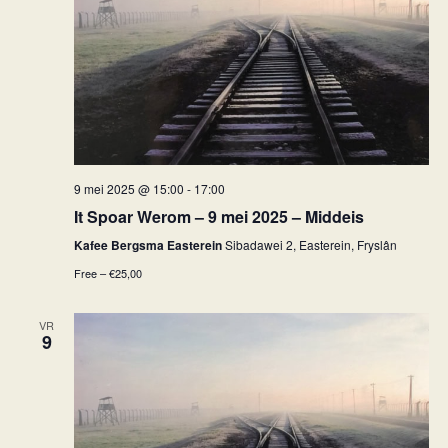
9 mei 2025 @ 15:00
-
17:00
It Spoar Werom – 9 mei 2025 – Middeis
Kafee Bergsma Easterein
Sibadawei 2, Easterein, Fryslân
Free – €25,00
VR
9