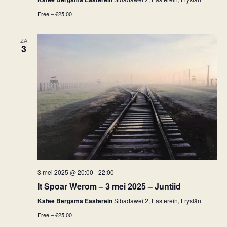
Free – €25,00
ZA
3
3 mei 2025 @ 20:00
-
22:00
It Spoar Werom – 3 mei 2025 – Juntiid
Kafee Bergsma Easterein
Sibadawei 2, Easterein, Fryslân
Free – €25,00