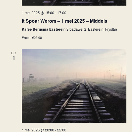
1 mei 2025 @ 15:00
-
17:00
It Spoar Werom – 1 mei 2025 – Middeis
Kafee Bergsma Easterein
Sibadawei 2, Easterein, Fryslân
Free – €25,00
DO
1
1 mei 2025 @ 20:00
-
22:00