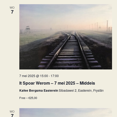
WO
7
7 mei 2025 @ 15:00
-
17:00
It Spoar Werom – 7 mei 2025 – Middeis
Kafee Bergsma Easterein
Sibadawei 2, Easterein, Fryslân
Free – €25,00
WO
7