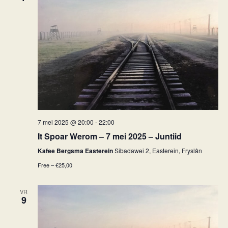
7 mei 2025 @ 20:00
-
22:00
It Spoar Werom – 7 mei 2025 – Juntiid
Kafee Bergsma Easterein
Sibadawei 2, Easterein, Fryslân
Free – €25,00
VR
9