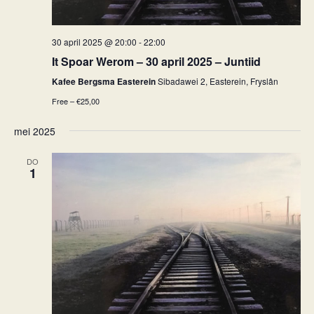
30 april 2025 @ 20:00
-
22:00
It Spoar Werom – 30 april 2025 – Juntiid
Kafee Bergsma Easterein
Sibadawei 2, Easterein, Fryslân
Free – €25,00
mei 2025
DO
1