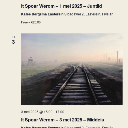
It Spoar Werom – 1 mei 2025 – Juntiid
Kafee Bergsma Easterein
Sibadawei 2, Easterein, Fryslân
Free – €25,00
ZA
3
3 mei 2025 @ 15:00
-
17:00
It Spoar Werom – 3 mei 2025 – Middeis
Kafee Bergsma Easterein
Sibadawei 2, Easterein, Fryslân