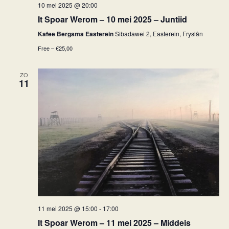
10 mei 2025 @ 20:00
It Spoar Werom – 10 mei 2025 – Juntiid
Kafee Bergsma Easterein
Sibadawei 2, Easterein, Fryslân
Free – €25,00
ZO
11
11 mei 2025 @ 15:00
-
17:00
It Spoar Werom – 11 mei 2025 – Middeis