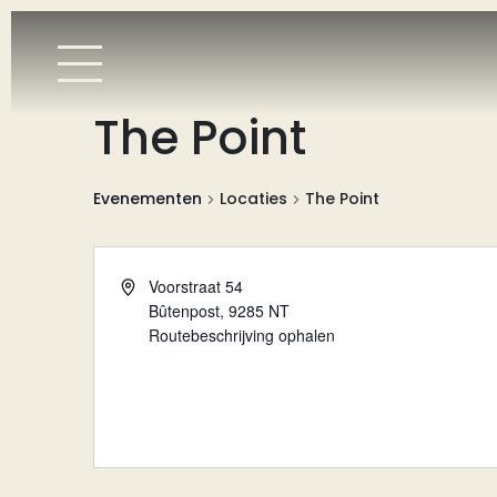
The Point
Evenementen
Locaties
The Point
Adres
Voorstraat 54
Bûtenpost
,
9285 NT
Routebeschrijving ophalen