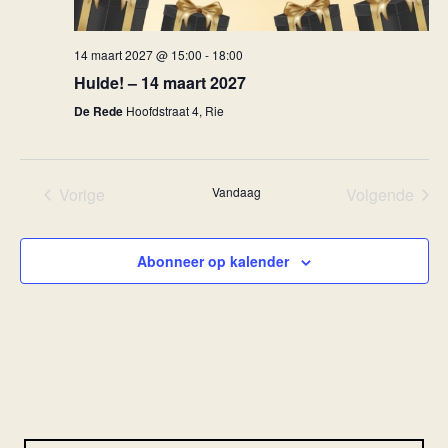
14 maart 2027 @ 15:00
-
18:00
Hulde! – 14 maart 2027
De Rede
Hoofdstraat 4, Rie
Vorige
Vandaag
Volgende
Evenementen
Eveneme
Abonneer op kalender