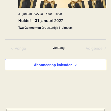
31 januari 2027 @ 15:00
-
18:00
Hulde! – 31 januari 2027
Twa Gemeenten
Grousterdyk 1, Jirnsum
Vorige
Vandaag
Volgende
Evenementen
Eveneme
Abonneer op kalender