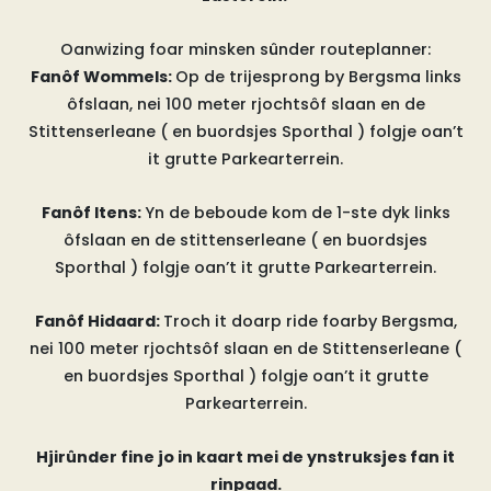
Oanwizing foar minsken sûnder routeplanner:
Fanôf Wommels:
Op de trijesprong by Bergsma links
ôfslaan, nei 100 meter rjochtsôf slaan en de
Stittenserleane ( en buordsjes Sporthal ) folgje oan’t
it grutte Parkearterrein.
Fanôf Itens:
Yn de beboude kom de 1-ste dyk links
ôfslaan en de stittenserleane ( en buordsjes
Sporthal ) folgje oan’t it grutte Parkearterrein.
Fanôf Hidaard:
Troch it doarp ride foarby Bergsma,
nei 100 meter rjochtsôf slaan en de Stittenserleane (
en buordsjes Sporthal ) folgje oan’t it grutte
Parkearterrein.
Hjirûnder fine jo in kaart mei de ynstruksjes fan it
rinpaad.