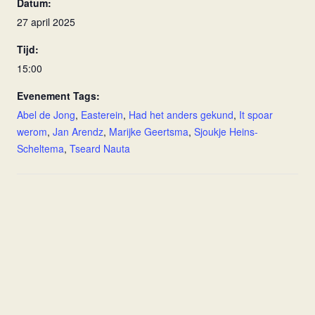
Datum:
27 april 2025
Tijd:
15:00
Evenement Tags:
Abel de Jong
,
Easterein
,
Had het anders gekund
,
It spoar
werom
,
Jan Arendz
,
Marijke Geertsma
,
Sjoukje Heins-
Scheltema
,
Tseard Nauta