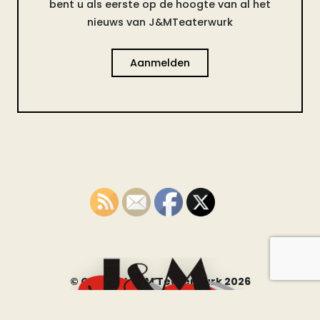
bent u als eerste op de hoogte van al het
nieuws van J&MTeaterwurk
Aanmelden
© Copyright JM Teaterwurk 2026